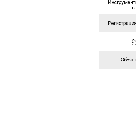
Инструмент
п
Регистрация
С
Обуче