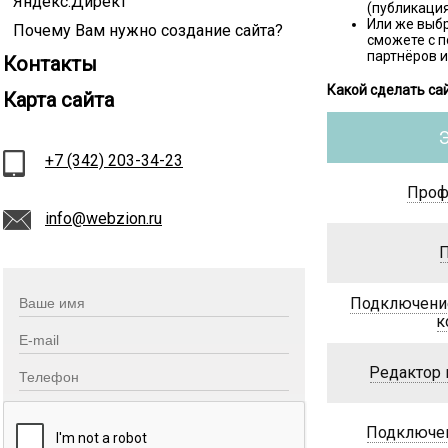
Яндекс.Директ
(публикаци
Или же выб
Почему Вам нужно создание сайта?
сможете с п
партнёров 
Контакты
Какой сделать са
Карта сайта
+7 (342) 203-34-23
Проф
info@webzion.ru
Подключение
к
Редактор 
Подключен