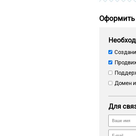
Оформить 
Необход
Создани
Продвиж
Поддерж
Домен и
Для связ