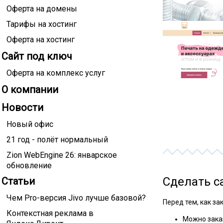
Оферта на домены
Тарифы на хостинг
Оферта на хостинг
Сайт под ключ
Оферта на комплекс услуг
О компании
Новости
Новый офис
21 год - полёт нормальный
Zion WebEngine 26: январское
обновление
Сделать с
Статьи
Чем Pro-версия Jivo лучше базовой?
Перед тем, как з
Контекстная реклама в
Можно зака