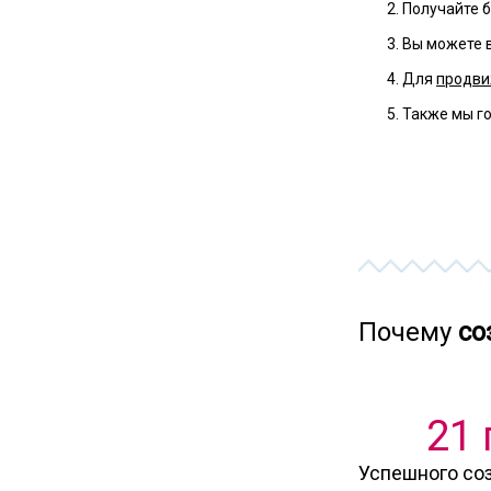
Получайте б
Вы можете в
Для
продви
Также мы г
Почему
со
21 
Успешного со