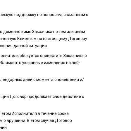
ическую поддержку по вопросам, связанным с
ь доменное имя Заказчика по тем или иным
плаченную Клиентом по настоящему Договору
новения данной ситуации.
полнитель обязуется оповестить Заказчика о
убликовать указанные изменения на веб-
 календарных дней с момента оповещения и/
оящий Договор продолжает своё действие с
б этом Исполнителя в течение срока,
м о вручении. В этом случае Договор
ний.