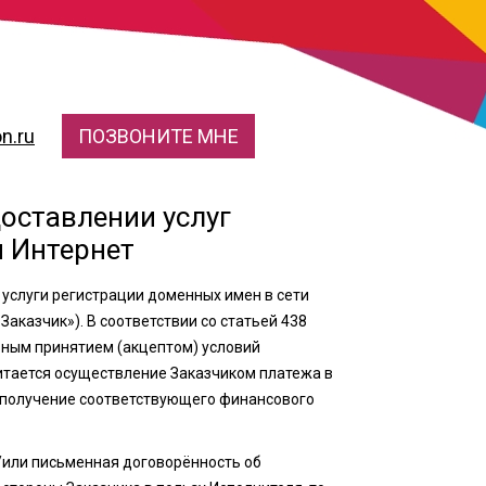
n.ru
ПОЗВОНИТЕ МНЕ
оставлении услуг
и Интернет
 услуги регистрации доменных имен в сети
аказчик»). В соответствии со статьей 438
вным принятием (акцептом) условий
итается осуществление Заказчиком платежа в
и получение соответствующего финансового
и/или письменная договорённость об