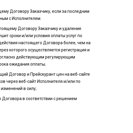
щему Договору Заказчику, если за последним
ным с Исполнителем.
стоящему Договору Заказчику и удаление
ушит сроки и/или условия оплаты услуг по
действия настоящего Договора более, чем на
ерез которого осуществляется регистрация и
 согласно действующим регулирующим
рока ожидания оплаты;
ящий Договор и Прейскурант цен на веб-сайте
в через веб-сайт Исполнителя и/или по
 изменений в силу;
о Договора в соответствии с решением