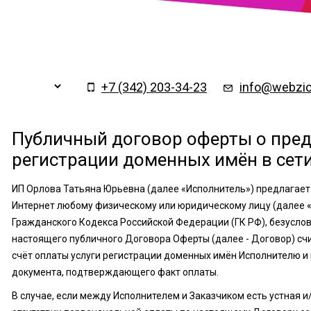
Заказать обратный
×
звонок
+7 (342) 203-34-23
info@webzio
Публичный договор оферты о пред
регистрации доменных имён в сет
ИП Орлова Татьяна Юрьевна (далее «Исполнитель») предлагает
Интернет любому физическому или юридическому лицу (далее «З
Гражданского Кодекса Российской Федерации (ГК РФ), безусло
настоящего публичного Договора Оферты (далее - Договор) сч
счёт оплаты услуги регистрации доменных имён Исполнителю 
документа, подтверждающего факт оплаты.
В случае, если между Исполнителем и Заказчиком есть устная 
Подтверждаю