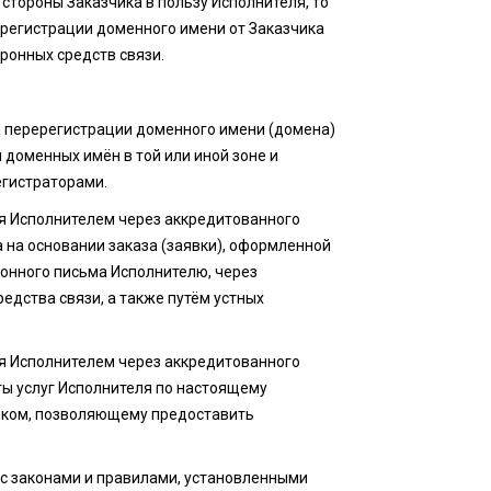
стороны Заказчика в пользу Исполнителя, то
регистрации доменного имени от Заказчика
ронных средств связи.
 и перерегистрации доменного имени (домена)
доменных имён в той или иной зоне и
гистраторами.
ся Исполнителем через аккредитованного
а на основании заказа (заявки), оформленной
ронного письма Исполнителю, через
едства связи, а также путём устных
ся Исполнителем через аккредитованного
ты услуг Исполнителя по настоящему
чиком, позволяющему предоставить
и с законами и правилами, установленными