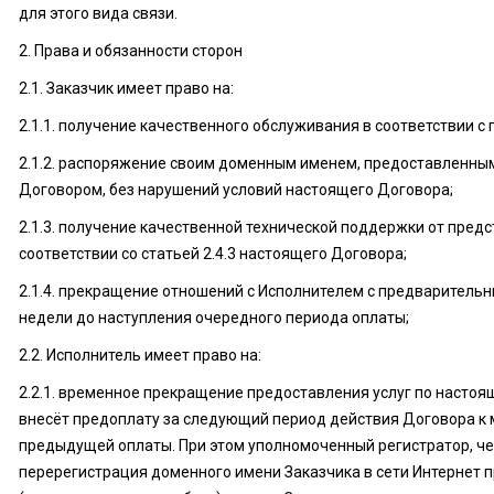
для этого вида связи.
2. Права и обязанности сторон
2.1. Заказчик имеет право на:
2.1.1. получение качественного обслуживания в соответствии с 
2.1.2. распоряжение своим доменным именем, предоставленным
Договором, без нарушений условий настоящего Договора;
2.1.3. получение качественной технической поддержки от пре
соответствии со статьей 2.4.3 настоящего Договора;
2.1.4. прекращение отношений с Исполнителем с предварительн
недели до наступления очередного периода оплаты;
2.2. Исполнитель имеет право на:
2.2.1. временное прекращение предоставления услуг по настоя
внесёт предоплату за следующий период действия Договора к 
предыдущей оплаты. При этом уполномоченный регистратор, че
перерегистрация доменного имени Заказчика в сети Интернет