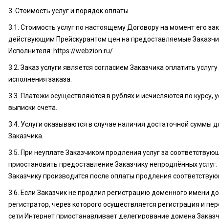
3. Стоимость услуг и порядок оплаты
3.1. Стоимость услуг по настоящему Договору на момент его за
действующим Прейскурантом цен на предоставляемые Заказчик
Исполнителя: https://webzion.ru/
3.2. Заказ услуги является согласием Заказчика оплатить услу
исполнения заказа.
3.3. Платежи осуществляются в рублях и исчисляются по курсу,
выписки счета.
3.4. Услуги оказываются в случае наличия достаточной суммы д
Заказчика.
3.5. При неуплате Заказчиком продления услуг за соответствую
приостановить предоставление Заказчику непродлённых услуг.
Заказчику производится после оплаты продления соответствую
3.6. Если Заказчик не продлил регистрацию доменного имени д
регистратор, через которого осуществляется регистрация и пе
сети Интернет приостанавливает делегирование домена Заказч