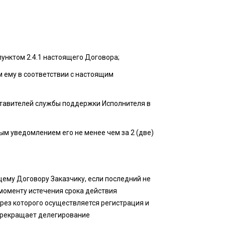
пунктом 2.4.1 настоящего Договора;
 ему в соответствии с настоящим
дставителей службы поддержки Исполнителя в
ым уведомлением его не менее чем за 2 (две)
щему Договору Заказчику, если последний не
моменту истечения срока действия
рез которого осуществляется регистрация и
 прекращает делегирование