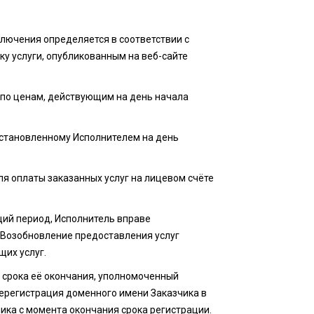
ключения определяется в соответствии с
у услуги, опубликованным на веб-сайте
гу по ценам, действующим на день начала
 установленному Исполнителем на день
ля оплаты заказанных услуг на лицевом счёте
щий период, Исполнитель вправе
 Возобновление предоставления услуг
щих услуг.
о срока её окончания, уполномоченный
ререгистрация доменного имени Заказчика в
ика с момента окончания срока регистрации.