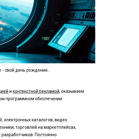
 - свой день рождения...
цией
и
контекстной рекламой
, оказываем
ном программном обеспечении.
й, электронных каталогов, видео
ехники, торговлей на маркетплейсах,
 разработчиков. Постоянно