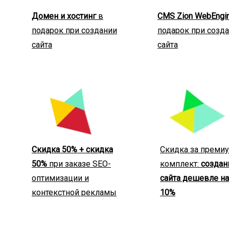
Домен и хостинг
в
CMS Zion WebEngi
подарок при создании
подарок при созд
сайта
сайта
Скидка 50% + скидка
Скидка за преми
50%
при заказе SEO-
комплект:
создан
оптимизации и
сайта дешевле на
контекстной рекламы
10%