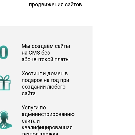
продвижения сайтов
Мы создаём сайты
на CMS без
абонентской платы
Хостинг и домен в
подарок на год при
создании любого
сайта
Услуги по
администрированию
сайта и
квалифицированная
техподдержка