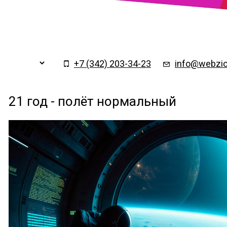
Заказать обратный
×
звонок
+7 (342) 203-34-23
info@webzio
21 год - полёт нормальный
Подтверждаю