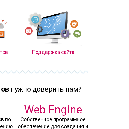
тов
Поддержка сайта
тов
нужно доверить нам?
Web
Engine
в по
Собственное программное
жению
обеспечение для создания и