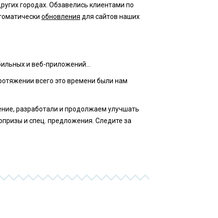
ругих городах. Обзавелись клиентами по
томатически
обновления
для сайтов наших
ильных и веб-приложений...
протяжении всего это времени были нам
ение, разработали и продолжаем улучшать
юрпризы и спец. предложения. Следите за