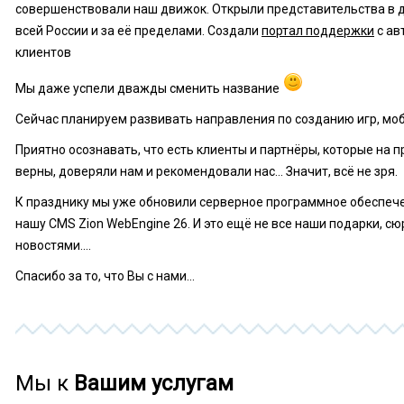
совершенствовали наш движок. Открыли представительства в д
всей России и за её пределами. Создали
портал поддержки
с ав
клиентов
Мы даже успели дважды сменить название
Сейчас планируем развивать направления по созданию игр, моб
Приятно осознавать, что есть клиенты и партнёры, которые на 
верны, доверяли нам и рекомендовали нас... Значит, всё не зря.
К празднику мы уже обновили серверное программное обеспеч
нашу CMS Zion WebEngine 26. И это ещё не все наши подарки, с
новостями....
Спасибо за то, что Вы с нами...
Мы к
Вашим услугам