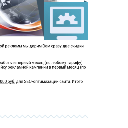
ной рекламы
мы дарим Вам сразу две скидки
 работы в первый месяц (по любому тарифу)
ойку рекламной кампании в первый месяц (по
 000 руб.
для SEO-оптимизации сайта. Итого