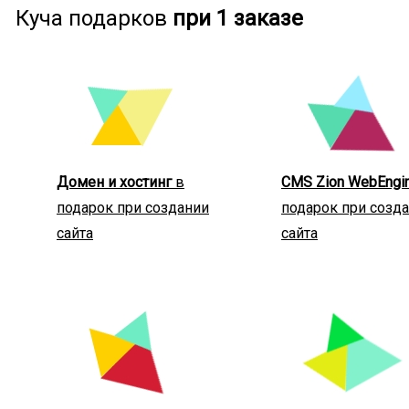
Куча подарков
при 1 заказе
Домен и хостинг
в
CMS Zion WebEngi
подарок при создании
подарок при созд
сайта
сайта