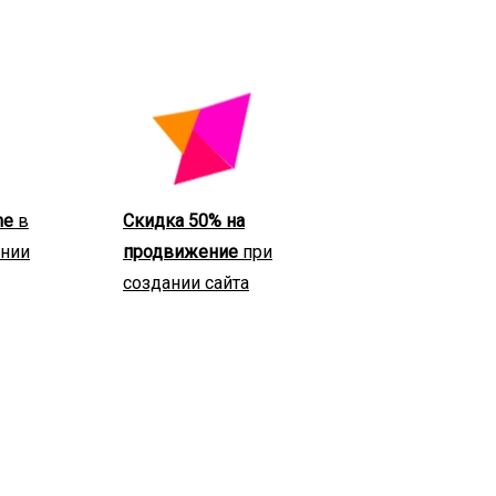
ne
в
Скидка 50% на
ании
продвижение
при
создании сайта