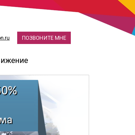
n.ru
ПОЗВОНИТЕ МНЕ
вижение