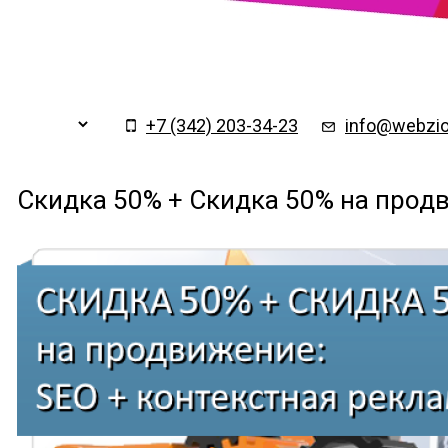
Заказать обратный
×
звонок
+7 (342) 203-34-23
info@webzio
Скидка 50% + Скидка 50% на прод
Подтверждаю