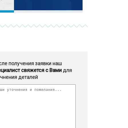
сле получения заявки наш
ециалист свяжется с Вами
для
очнения деталей