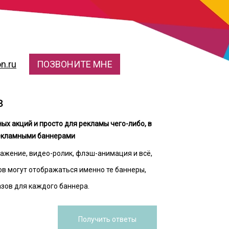
n.ru
ПОЗВОНИТЕ МНЕ
в
х акций и просто для рекламы чего-либо, в
рекламными баннерами
ражение, видео-ролик, флэш-анимация и всё,
тов могут отображаться именно те баннеры,
азов для каждого баннера.
Получить ответы