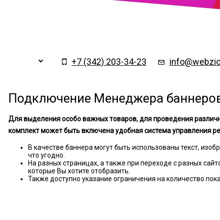
Заказать обратный
×
звонок
+7 (342) 203-34-23
info@webzio
Подключение Менеджера баннеро
Для выделения особо важных товаров, для проведения различны
комплект может быть включена удобная система управления 
В качестве баннера могут быть использованы текст, изоб
что угодно.
На разных страницах, а также при переходе с разных сай
которые Вы хотите отобразить.
Также доступно указание ограничения на количество пок
Подтверждаю