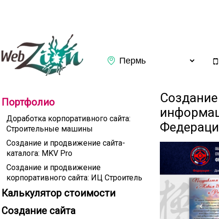
Заказать обратный звонок
Создание
Портфолио
информац
Доработка корпоративного сайта:
Федераци
Строительные машины
Создание и продвижение сайта-
каталога: MKV Pro
Создание и продвижение
корпоративного сайта: ИЦ Строитель
Калькулятор стоимости
Подтверждаю ознакомление с
Политикой конфиденциаль
Создание сайта