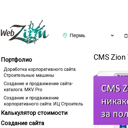
Заказать обратный звонок
CMS Zion
Портфолио
Доработка корпоративного сайта:
Строительные машины
Создание и продвижение сайта-
каталога: MKV Pro
Создание и продвижение
корпоративного сайта: ИЦ Строитель
Калькулятор стоимости
Подтверждаю ознакомление с
Политикой конфиденциаль
Создание сайта