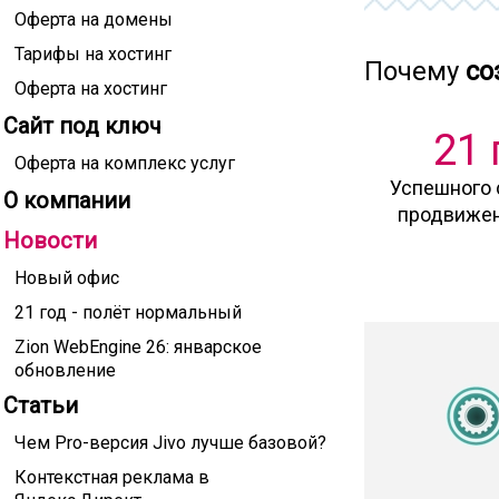
Оферта на домены
Тарифы на хостинг
Почему
со
Оферта на хостинг
Сайт под ключ
21 
Оферта на комплекс услуг
Успешного 
О компании
продвижен
Новости
Новый офис
21 год - полёт нормальный
Zion WebEngine 26: январское
обновление
Статьи
Чем Pro-версия Jivo лучше базовой?
Контекстная реклама в