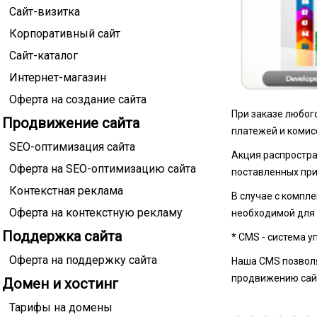
Сайт-визитка
Корпоративный сайт
Сайт-каталог
Интернет-магазин
Оферта на создание сайта
При заказе любог
Продвижение сайта
платежей и комис
SEO-оптимизация сайта
Акция распростра
Оферта на SEO-оптимизацию сайта
поставленных при
Контекстная реклама
В случае с компл
Оферта на контекстную рекламу
необходимой для 
Поддержка сайта
* CMS - система 
Оферта на поддержку сайта
Наша CMS позволяе
продвижению сайт
Домен и хостинг
Тарифы на домены