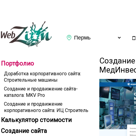
Заказать обратный звонок
Создание 
Портфолио
МедИнве
Доработка корпоративного сайта:
Строительные машины
Создание и продвижение сайта-
каталога: MKV Pro
Создание и продвижение
корпоративного сайта: ИЦ Строитель
Калькулятор стоимости
Подтверждаю ознакомление с
Политикой конфиденциаль
Создание сайта