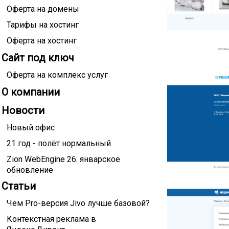
Оферта на домены
Тарифы на хостинг
Оферта на хостинг
Сайт под ключ
Оферта на комплекс услуг
О компании
Новости
Новый офис
21 год - полёт нормальный
Zion WebEngine 26: январское
обновление
Статьи
Чем Pro-версия Jivo лучше базовой?
Контекстная реклама в