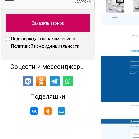
Подтверждаю ознакомление с
Политикой конфиденциальности
Соцсети и мессенджеры
Поделяшки