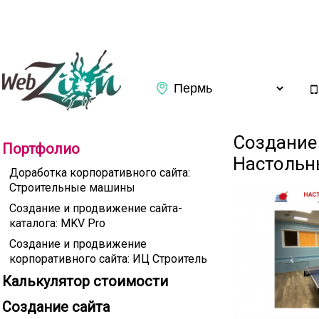
Заказать обратный звонок
Создание 
Портфолио
Настольн
Доработка корпоративного сайта:
Строительные машины
Создание и продвижение сайта-
каталога: MKV Pro
Создание и продвижение
корпоративного сайта: ИЦ Строитель
Калькулятор стоимости
Подтверждаю ознакомление с
Политикой конфиденциаль
Создание сайта