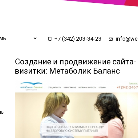
Заказать обратный
×
звонок
+7 (342) 203-34-23
info@web
Создание и продвижение сайта-
визитки: Метаболик Баланс
ль
Подтверждаю