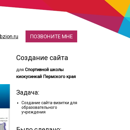
zion.ru
ПОЗВОНИТЕ МНЕ
Создание сайта
для
Спортивной школы
киокусинкай Пермского края
Задача:
Создание сайта-визитки для
образовательного
учреждения
Было сделано: