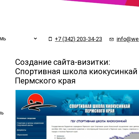
Заказать обратный
×
звонок
+7 (342) 203-34-23
info@web
Создание сайта-визитки:
Спортивная школа киокусинкай
Пермского края
ль
Подтверждаю