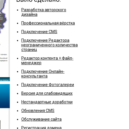
Разработка авторского
дизайна
Профессиональная вёрстка
Подключение CMS
Подключение Редактора
неограниченного количества
страниц
Редактор контента + Файл-
менеджер
Подключение Онлайн-
консультанта
Подключение Фотогалереи
Версия для слабовидящих
Нестандартные доработки
Обновления CMS
Обслуживание сайта
Регистрация домена