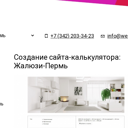
Заказать обратный
×
звонок
+7 (342) 203-34-23
info@web
Создание сайта-калькулятора:
Жалюзи-Пермь
ль
Подтверждаю