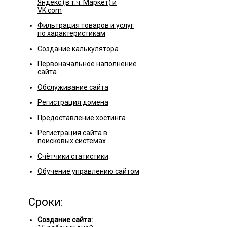
Яндекс (в т.ч. Маркет) и
VK.com
Фильтрация товаров и услуг
по характеристикам
Создание калькулятора
Первоначальное наполнение
сайта
Обслуживание сайта
Регистрация домена
Предоставление хостинга
Регистрация сайта в
поисковых системах
Счётчики статистики
Обучение управлению сайтом
Сроки:
Создание сайта: