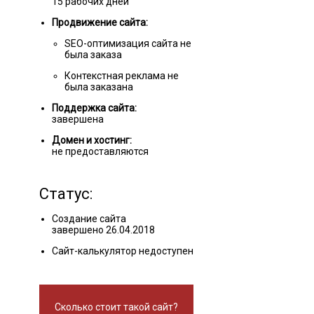
15 рабочих дней
Продвижение сайта:
SEO-оптимизация сайта не
была заказа
Контекстная реклама не
была заказана
Поддержка сайта:
завершена
Домен и хостинг:
не предоставляются
Статус:
Создание сайта
завершено 26.04.2018
Сайт-калькулятор недоступен
Сколько стоит такой сайт?