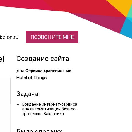
zion.ru
ПОЗВОНИТЕ МНЕ
el
Создание сайта
для
Сервиса хранения шин
Hotel of Things
Задача:
Создание интернет-сервиса
для автоматизации бизнес-
процессов Заказчика
Было сделано: