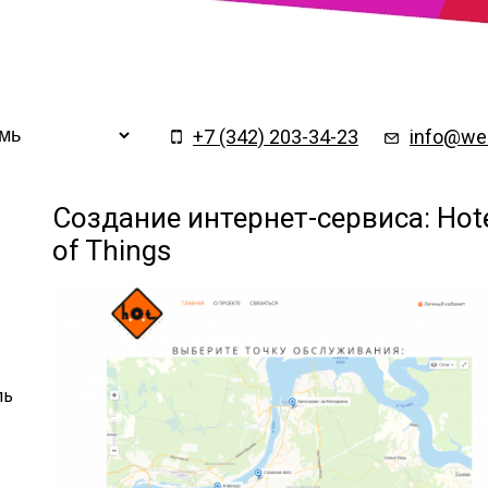
Заказать обратный
×
звонок
+7 (342) 203-34-23
info@web
Создание интернет-сервиса: Hot
of Things
ль
Подтверждаю