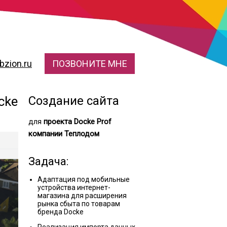
zion.ru
ПОЗВОНИТЕ МНЕ
cke
Создание сайта
для
проекта Docke Prof
компании Теплодом
Задача:
Адаптация под мобильные
устройства интернет-
магазина для расширения
рынка сбыта по товарам
бренда Docke