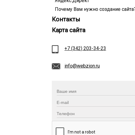
Яндекс.Директ
Почему Вам нужно создание сайта
Контакты
Карта сайта
+7 (342) 203-34-23
info@webzion.ru