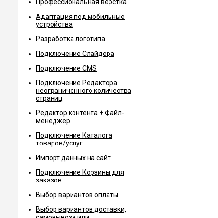
Профессиональная вёрстка
Адаптация под мобильные
устройства
Разработка логотипа
Подключение Слайдера
Подключение CMS
Подключение Редактора
неограниченного количества
страниц
Редактор контента + Файл-
менеджер
Подключение Каталога
товаров/услуг
Импорт данных на сайт
Подключение Корзины для
заказов
Выбор вариантов оплаты
Выбор вариантов доставки,
самовывоза или