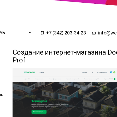
Заказать обратный
×
звонок
+7 (342) 203-34-23
info@web
Создание интернет-магазина Do
Prof
ль
Подтверждаю