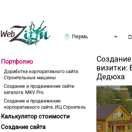
Заказать обратный звонок
Создание
Портфолио
визитки: 
Доработка корпоративного сайта:
Дедюха
Строительные машины
Создание и продвижение сайта-
каталога: MKV Pro
Создание и продвижение
корпоративного сайта: ИЦ Строитель
Калькулятор стоимости
Подтверждаю ознакомление с
Политикой конфиденциаль
Создание сайта