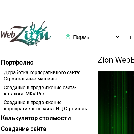
Заказать обратный звонок
Zion Web
Портфолио
Доработка корпоративного сайта:
Строительные машины
Создание и продвижение сайта-
каталога: MKV Pro
Создание и продвижение
корпоративного сайта: ИЦ Строитель
Калькулятор стоимости
Подтверждаю ознакомление с
Политикой конфиденциаль
Создание сайта