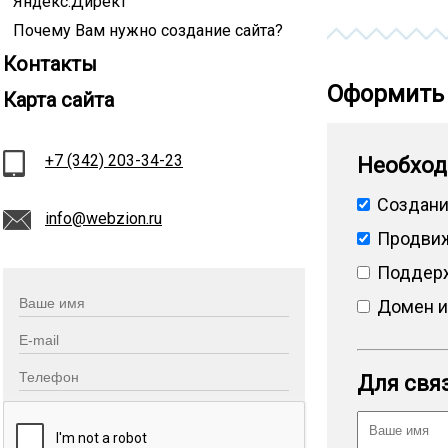
Яндекс.Директ
Почему Вам нужно создание сайта?
Контакты
Оформить 
Карта сайта
+7 (342) 203-34-23
Необход
Создани
info@webzion.ru
Продвиж
Поддерж
Домен и
Для связ