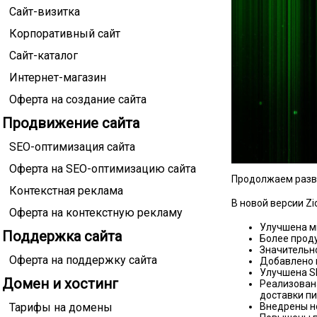
Сайт-визитка
Корпоративный сайт
Сайт-каталог
Интернет-магазин
Оферта на создание сайта
Продвижение сайта
SEO-оптимизация сайта
Оферта на SEO-оптимизацию сайта
Продолжаем разви
Контекстная реклама
В новой версии Z
Оферта на контекстную рекламу
Улучшена м
Поддержка сайта
Более проду
Значительн
Оферта на поддержку сайта
Добавлено 
Улучшена S
Домен и хостинг
Реализована
доставки п
Тарифы на домены
Внедрены н