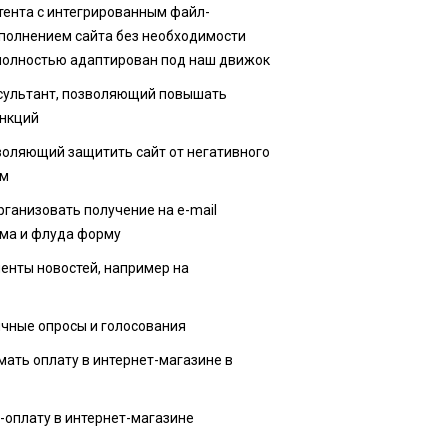
тента с интегрированным файл-
полнением сайта без необходимости
полностью адаптирован под наш движок
нсультант, позволяющий повышать
ункций
оляющий защитить сайт от негативного
рм
ганизовать получение на e-mail
ама и флуда форму
енты новостей, например на
чные опросы и голосования
ать оплату в интернет-магазине в
оплату в интернет-магазине