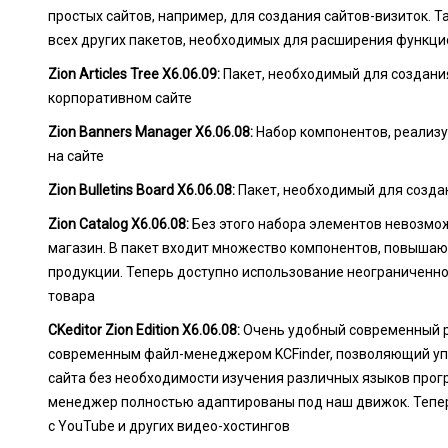
простых сайтов, например, для создания сайтов-визиток. Т
всех других пакетов, необходимых для расширения функци
Zion Articles Tree X6.06.09:
Пакет, необходимый для создания
корпоративном сайте
Zion Banners Manager X6.06.08:
Набор компонентов, реализ
на сайте
Zion Bulletins Board X6.06.08:
Пакет, необходимый для созда
Zion Catalog X6.06.08:
Без этого набора элементов невозмож
магазин. В пакет входит множество компонентов, повыша
продукции. Теперь доступно использование неограниченн
товара
CKeditor Zion Edition X6.06.08:
Очень удобный современный р
современным файл-менеджером KCFinder, позволяющий уп
сайта без необходимости изучения различных языков прог
менеджер полностью адаптированы под наш движок. Тепер
с YouTube и других видео-хостингов