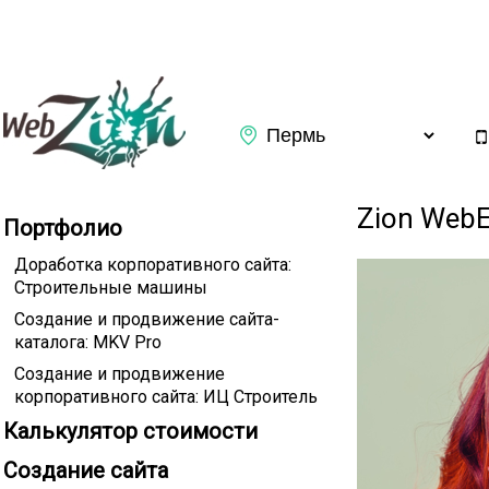
Заказать обратный звонок
Zion WebE
Портфолио
Доработка корпоративного сайта:
Строительные машины
Создание и продвижение сайта-
каталога: MKV Pro
Создание и продвижение
корпоративного сайта: ИЦ Строитель
Калькулятор стоимости
Подтверждаю ознакомление с
Политикой конфиденциаль
Создание сайта