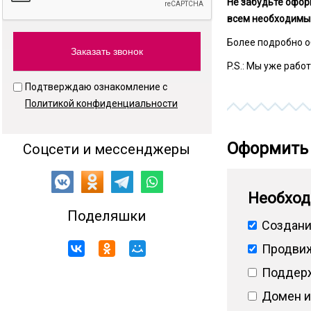
Не забудьте офор
всем необходимы
Более подробно о
P.S.: Мы уже рабо
Подтверждаю ознакомление с
Политикой конфиденциальности
Оформить 
Соцсети и мессенджеры
Необход
Поделяшки
Создани
Продвиж
Поддерж
Домен и