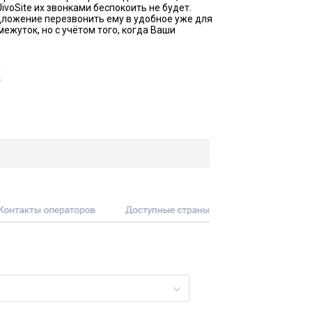
ivoSite их звонками беспокоить не будет.
едложение перезвонить ему в удобное уже для
жуток, но с учётом того, когда Ваши