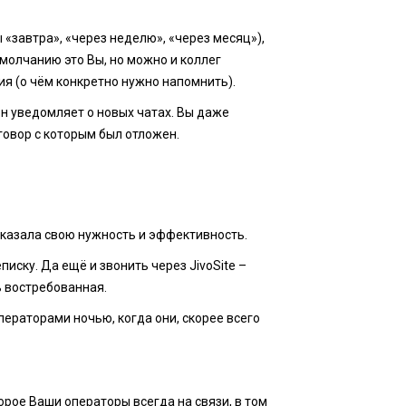
«завтра», «через неделю», «через месяц»),
молчанию это Вы, но можно и коллег
ия (о чём конкретно нужно напомнить).
 он уведомляет о новых чатах. Вы даже
говор с которым был отложен.
оказала свою нужность и эффективность.
писку. Да ещё и звонить через JivoSite –
ь востребованная.
операторами ночью, когда они, скорее всего
торое Ваши операторы всегда на связи, в том