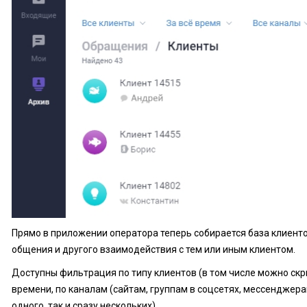
Прямо в приложении оператора теперь собирается база клиентов
общения и другого взаимодействия с тем или иным клиентом.
Доступны фильтрация по типу клиентов (в том числе можно скр
времени, по каналам (сайтам, группам в соцсетях, мессенджера
одного, так и сразу нескольких).