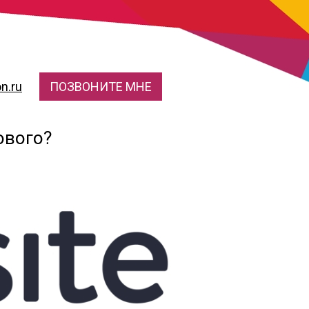
n.ru
ПОЗВОНИТЕ МНЕ
ового?