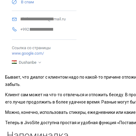
Бывает, что диалог с клиентом надо по какой-то причине отложи
забыть.
Клиент сам может на что-то отвлечься и отложить беседу. В пр
его лучше продолжить в более удачное время. Разные могут бы
Можно, конечно, использовать стикеры, ежедневники или каки
Теперь в JivoSite доступна простая и удобная функция «Постав