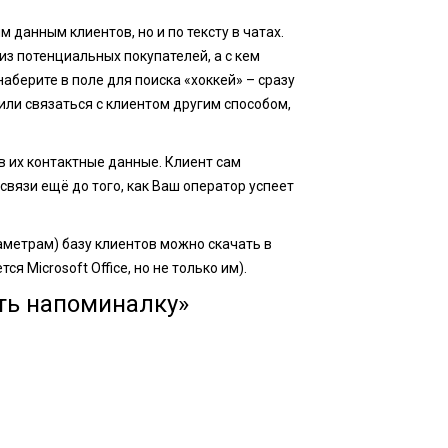
 данным клиентов, но и по тексту в чатах.
из потенциальных покупателей, а с кем
наберите в поле для поиска «хоккей» – сразу
 или связаться с клиентом другим способом,
ов их контактные данные. Клиент сам
связи ещё до того, как Ваш оператор успеет
аметрам) базу клиентов можно скачать в
я Microsoft Office, но не только им).
ть напоминалку»