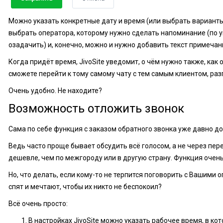
Можно указать конкретные дату и время (или выбрать варианты 
выбрать оператора, которому нужно сделать напоминание (по у
озадачить) и, конечно, можно и нужно добавить текст примечан
Когда придёт время, JivoSite уведомит, о чём нужно также, как
сможете перейти к тому самому чату с тем самым клиентом, раз
Очень удобно. Не находите?
Возможность отложить звонок
Сама по себе функция с заказом обратного звонка уже давно д
Ведь часто проще бывает обсудить всё голосом, а не через пере
дешевле, чем по межгороду или в другую страну. Функция очен
Но, что делать, если кому-то не терпится поговорить с Вашими 
спят и мечтают, чтобы их никто не беспокоил?
Всё очень просто:
В настройках JivoSite можно указать рабочее время, в ко