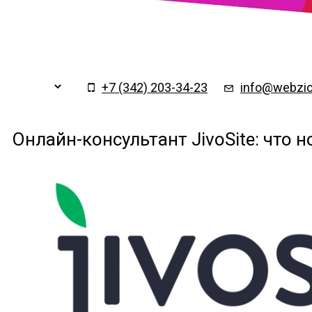
Заказать обратный
×
звонок
+7 (342) 203-34-23
info@webzio
Онлайн-консультант JivoSite: что н
Подтверждаю