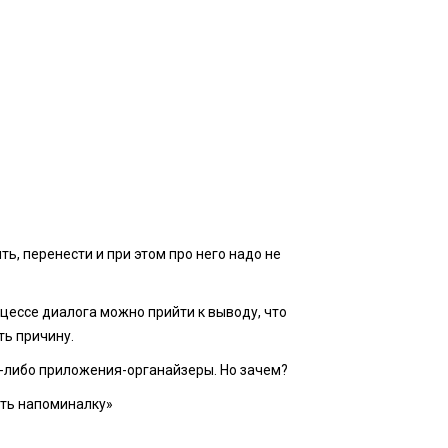
ть, перенести и при этом про него надо не
оцессе диалога можно прийти к выводу, что
ть причину.
е-либо приложения-органайзеры. Но зачем?
ить напоминалку»