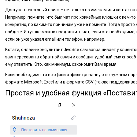
Доступен текстовый поиск – не только по именам или контактным
Например, помните, что был чат про хоккейные клюшки с кем-то 
конкретно, по каким-то причинам уже не помните. Тогда просто 
найдёте. И тут же можно продолжить чат, если это необходимо,
если он уже указал email или телефон, например.
Кстати, онлайн-консультант JivoSite сам запрашивает у клиент
заинтересован в обратной связи и сообщит удобный ему способ 
ему ответить. Это, как минимум, сэкономит Вам время.
Если необходимо, то всю (или отфильтрованную по нужным пар
формате Microsoft Excel или в формате CSV (также поддерживаетс
Простая и удобная функция «Постави