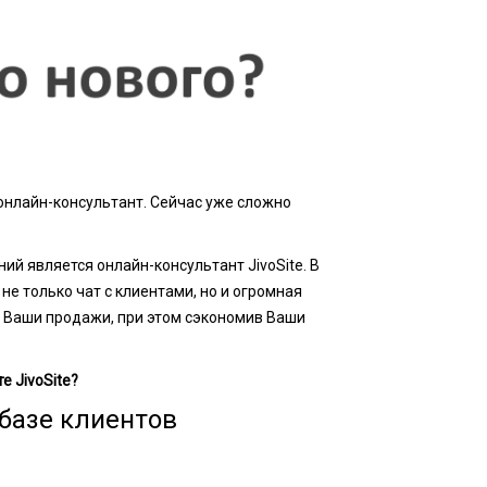
 онлайн-консультант. Сейчас уже сложно
ий является онлайн-консультант JivoSite. В
не только чат с клиентами, но и огромная
ь Ваши продажи, при этом сэкономив Ваши
те
JivoSite?
базе клиентов