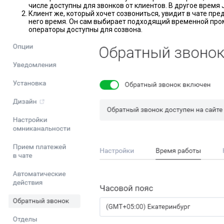
числе доступны для звонков от клиентов. В другое время J
Клиент же, который хочет созвониться, увидит в чате пр
него время. Он сам выбирает подходящий временной проме
операторы доступны для созвона.