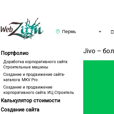
Заказать обратный звонок
Jivo – бо
Портфолио
Доработка корпоративного сайта:
Строительные машины
Создание и продвижение сайта-
каталога: MKV Pro
Создание и продвижение
корпоративного сайта: ИЦ Строитель
Калькулятор стоимости
Подтверждаю ознакомление с
Политикой конфиденциаль
Создание сайта