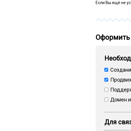
Если Вы ещё не у
Оформить 
Необход
Создани
Продвиж
Поддерж
Домен и
Для связ