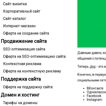
Сайт-визитка
Корпоративный сайт
Сайт-каталог
Интернет-магазин
Оферта на создание сайта
Продвижение сайта
SEO-оптимизация сайта
Давным-давно, ког
Оферта на SEO-оптимизацию сайта
общения с потен
Контекстная реклама
Теперь
Jivo
- это
Оферта на контекстную рекламу
Конечно, в первую
Поддержка сайта
социальными сетя
Оферта на поддержку сайта
ВКонтакте
Одноклассн
Домен и хостинг
Facebook
Instagram
Тарифы на домены