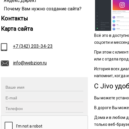
Яндекс.Директ
Почему Вам нужно создание сайта?
Контакты
Карта сайта
Всё это в доступ
соцсети и мессенд
+7 (342) 203-34-23
При этом с клиен
или с отдела прод
info@webzion.ru
История всех диа
напомнит, когда 
С Jivo удо
Вы можете устано
В дороге Вы може
Дома и в любом д
только веб-брауз